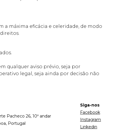
om a máxima eficácia e celeridade, de modo
direitos.
ados.
m qualquer aviso prévio, seja por
rativo legal, seja ainda por decisão não
Siga-nos
Facebook
rte Pacheco 26, 10º andar
Instagram
boa, Portugal
Linkedin