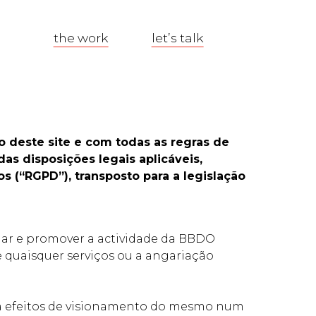
the work
let’s talk
 deste site e com todas as regras de
 disposições legais aplicáveis,
(“RGPD”), transposto para a legislação
lgar e promover a actividade da BBDO
e quaisquer serviços ou a angariação
a efeitos de visionamento do mesmo num