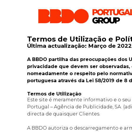
Termos de Utilização e Polí
Última actualização: Março de 2022
A BBDO partilha das preocupações dos Ut
privacidade que devem ser observadas, 
nomeadamente o respeito pelo normativo
portuguesa através da Lei 58/2019 de 8 
Termos de Utilização
Este site é meramente informativo e o seu
Portugal – Agência de Publicidade, SA. (a
directa de quaisquer Clientes.
A BBDO autoriza o descarregamento e ar