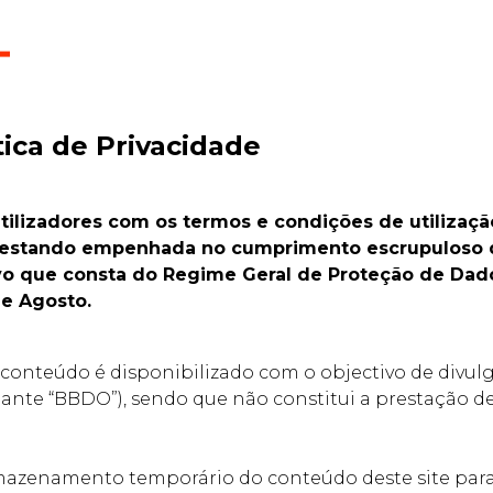
tica de Privacidade
ilizadores com os termos e condições de utilização
estando empenhada no cumprimento escrupuloso das
 que consta do Regime Geral de Proteção de Dados 
de Agosto.
 conteúdo é disponibilizado com o objectivo de divu
diante “BBDO”), sendo que não constitui a prestação d
mazenamento temporário do conteúdo deste site par