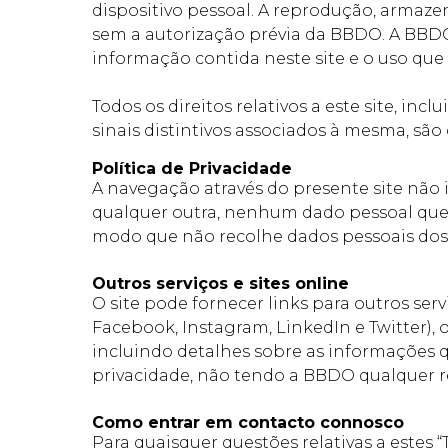
dispositivo pessoal. A reprodução, arma
sem a autorização prévia da BBDO. A BBDO
informação contida neste site e o uso que 
Todos os direitos relativos a este site, 
sinais distintivos associados à mesma, são
Política de Privacidade
A navegação através do presente site não 
qualquer outra, nenhum dado pessoal que 
modo que não recolhe dados pessoais dos U
Outros serviços e sites online
O site pode fornecer links para outros serv
Facebook, Instagram, LinkedIn e Twitter),
incluindo detalhes sobre as informações qu
privacidade, não tendo a BBDO qualquer r
Como entrar em contacto connosco
Para quaisquer questões relativas a estes 