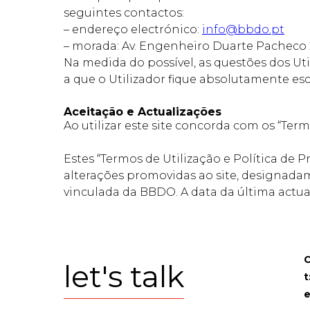
seguintes contactos:
– endereço electrónico:
info@bbdo.pt
– morada: Av. Engenheiro Duarte Pacheco 26,
Na medida do possível, as questões dos Uti
a que o Utilizador fique absolutamente esc
Aceitação e Actualizações
Ao utilizar este site concorda com os “Term
Estes “Termos de Utilização e Política de 
alterações promovidas ao site, designadam
vinculada da BBDO. A data da última actu
C
let's talk
t
e