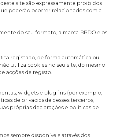
deste site são expressamente proibidos
que poderão ocorrer relacionados com a
ntemente do seu formato, a marca BBDO e os
fica registado, de forma automática ou
ão utiliza cookies no seu site, do mesmo
e acções de registo.
amentas, widgets e plug-ins (por exemplo,
cas de privacidade desses terceiros,
uas próprias declarações e políticas de
remos sempre disponíveis através dos